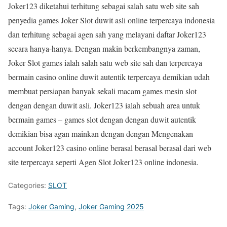
Joker123 diketahui terhitung sebagai salah satu web site sah
penyedia games Joker Slot duwit asli online terpercaya indonesia
dan terhitung sebagai agen sah yang melayani daftar Joker123
secara hanya-hanya. Dengan makin berkembangnya zaman,
Joker Slot games ialah salah satu web site sah dan terpercaya
bermain casino online duwit autentik terpercaya demikian udah
membuat persiapan banyak sekali macam games mesin slot
dengan dengan duwit asli. Joker123 ialah sebuah area untuk
bermain games – games slot dengan dengan duwit autentik
demikian bisa agan mainkan dengan dengan Mengenakan
account Joker123 casino online berasal berasal berasal dari web
site terpercaya seperti Agen Slot Joker123 online indonesia.
Categories:
SLOT
Tags:
Joker Gaming
,
Joker Gaming 2025