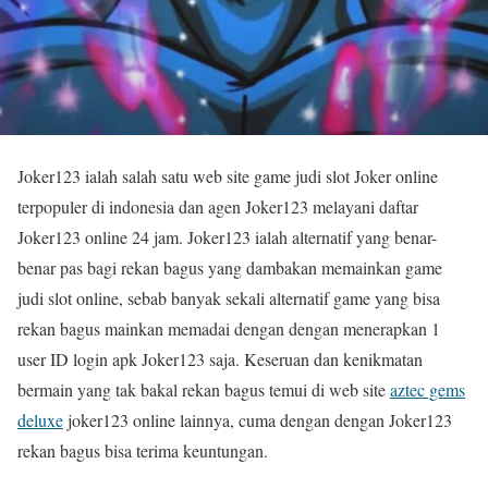
Joker123 ialah salah satu web site game judi slot Joker online
terpopuler di indonesia dan agen Joker123 melayani daftar
Joker123 online 24 jam. Joker123 ialah alternatif yang benar-
benar pas bagi rekan bagus yang dambakan memainkan game
judi slot online, sebab banyak sekali alternatif game yang bisa
rekan bagus mainkan memadai dengan dengan menerapkan 1
user ID login apk Joker123 saja. Keseruan dan kenikmatan
bermain yang tak bakal rekan bagus temui di web site
aztec gems
deluxe
joker123 online lainnya, cuma dengan dengan Joker123
rekan bagus bisa terima keuntungan.