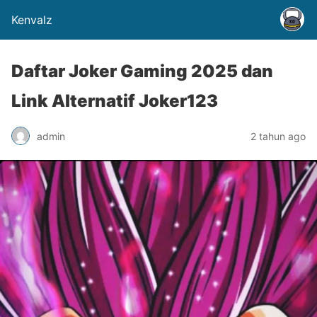
Kenvalz
Daftar Joker Gaming 2025 dan
Link Alternatif Joker123
admin
2 tahun ago